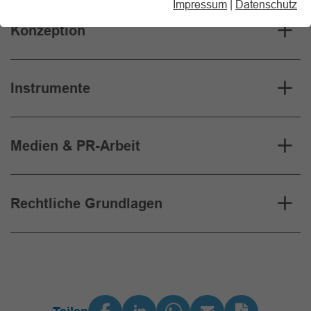
Impressum
|
Datenschutz
Konzeption
Instrumente
Medien & PR-Arbeit
Rechtliche Grundlagen